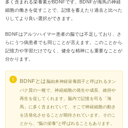
多く含まれる栄養素がBDNFです。BDNFが海馬の神経
細胞の働きを促すことで、記憶を蓄えたり過去と比べた
りしてより良い選択ができます。
BDNFはアルツハイマー患者の脳では不足しており、さ
らにうつ病患者でも同じことが言えます。このことから
記憶力や学習だけでなく、健全な精神にも重要なことが
分かります。
BDNFとは
脳由来神経栄養因子と呼ばれるタン
パク質の一種で、神経細胞の発生や成長、維持や
再生を促してくれます。脳内で記憶を司る「海
馬」に多く含まれていて、そこで神経細胞の動き
を活発化させることが期待されています。そのこ
とから、“脳の栄養”と呼ばれることもあります。