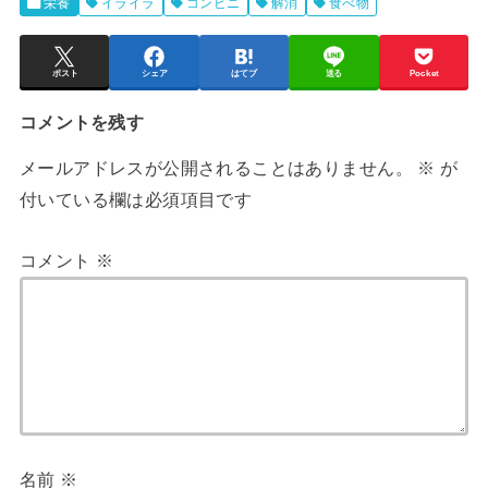
栄養
イライラ
コンビニ
解消
食べ物
ポスト
シェア
はてブ
送る
Pocket
コメントを残す
メールアドレスが公開されることはありません。
※
が
付いている欄は必須項目です
コメント
※
名前
※