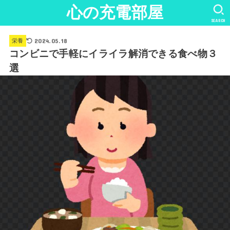
心の充電部屋
SEARCH
2024.05.18
栄養
コンビニで手軽にイライラ解消できる食べ物３
選