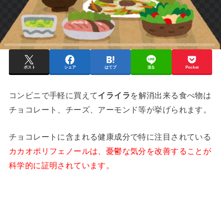
ポスト
シェア
はてブ
送る
Pocket
コンビニで手軽に買えて
イライラ
を解消出来る食べ物は
チョコレート、チーズ、アーモンド等が挙げられます。
チョコレートに含まれる健康成分で特に注目されている
カカオポリフェノールは、憂鬱な気分を改善することが
科学的に証明されています。