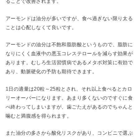
ることで改善されます。
アーモンドは油分が多いですが、食べ過ぎない限り太る
ことは心配しなくて良いです。
アーモンドの油分は不飽和脂肪酸というもので、脂肪に
なりにくく血液中の悪玉コレステロールを減らす効果が
あります。むしろ生活習慣病であるメタボ対策に有効で
あり、動脈硬化の予防も期待できます。
1日の適量は20粒～25粒とされ、それ以上食べるとカロ
リーオーバーになります。あまり多くないのですぐに食
べ終わってしまいますが、歯ごたえがあるのでちゃんと
噛むと満腹感を得られます。
また油分の多さから酸化リスクがあり、コンビニで選ぶ