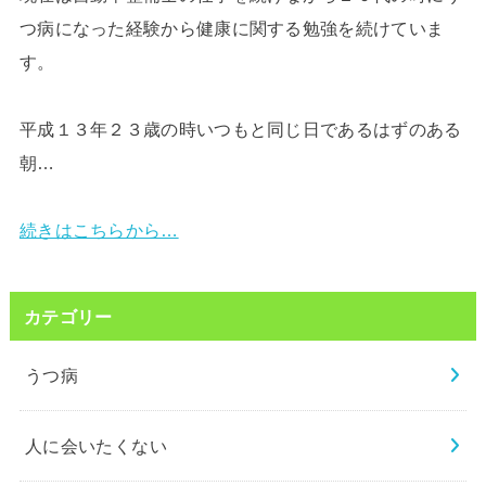
つ病になった経験から健康に関する勉強を続けていま
す。
平成１３年２３歳の時いつもと同じ日であるはずのある
朝…
続きはこちらから…
カテゴリー
うつ病
人に会いたくない