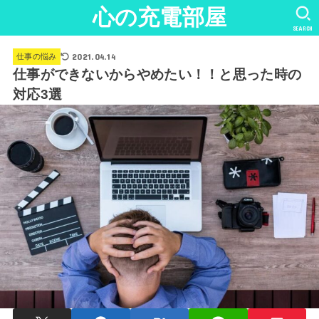
心の充電部屋
SEARCH
2021.04.14
仕事の悩み
仕事ができないからやめたい！！と思った時の
対応3選