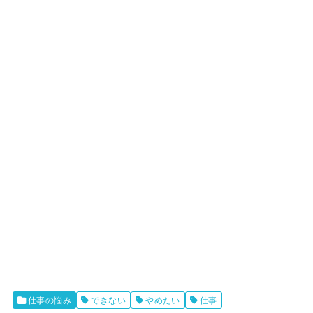
仕事の悩み
できない
やめたい
仕事