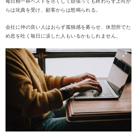
毎日精一杯ベストを尽くして頑張っても終わらず上司か
らは叱責を受け、顧客からは怒鳴られる。
会社に仲の良い人はおらず孤独感を募らせ、休憩所でた
め息を吐く毎日に涙した人もいるかもしれません。