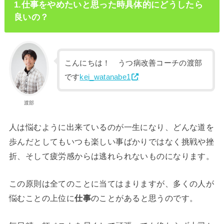
1.仕事をやめたいと思った時具体的にどうしたら
良いの？
こんにちは！ うつ病改善コーチの渡部
です
kei_watanabe1
渡部
人は悩むように出来ているのが一生になり、どんな道を
歩んだとしてもいつも楽しい事ばかりではなく挑戦や挫
折、そして疲労感からは逃れられないものになります。
この原則は全てのことに当てはまりますが、多くの人が
悩むことの上位に
仕事
のことがあると思うのです。