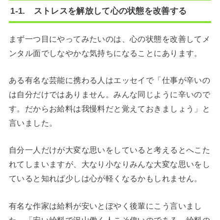
1-1. ストレスを解放して心の状態を改善する
まず一つ目にやってみたいのは、心の状態を改善してメ
ンタル面でしなやかな気持ちになることにあります。
ある有名な芸能に携わる人はエッセイで「仕事が辛いの
は自分だけではありません。みんな同じように辛いので
す。だからお給料は我慢料だと覚えておきましょう」と
言いました。
自分一人だけが大変な思いをしていると考えるとへこた
れてしまいますが、大なり小なりみんな大変な思いをし
ていると知れば少しは心が軽くなるかもしれません。
有名な作家は給料が安いとぼやく後輩にこう言いまし
た。「安い給料で沢山働く人こそ偉いのである。給料の