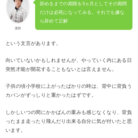
辞めるまでの期限を3ヵ月としてその期間
だけは必死になってみる。それでも嫌な
ら辞めて正解
渡部
という文言があります。
向いていないかもしれませんが、やっていく内にある日
突然才能が開花することもないとは言えません。
子供の頃小学校に上がったばかりの時は、背中に背負う
カバンがずっしりと重かったはずです。
しかしいつの間にかかばんの重みも感じなくなり、背負
ったまま走ったり飛んだり出来る自分に気が付いたと思
います。