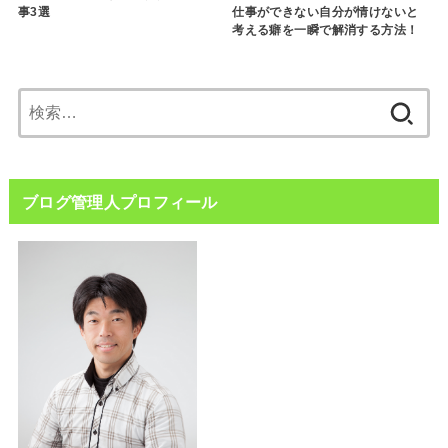
仕事ができない自分が情けないと
事3選
考える癖を一瞬で解消する方法！
検
索:
ブログ管理人プロフィール