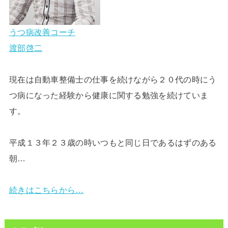
うつ病改善コーチ
渡部啓二
現在は自動車整備士の仕事を続けながら２０代の時にう
つ病になった経験から健康に関する勉強を続けていま
す。
平成１３年２３歳の時いつもと同じ日であるはずのある
朝…
続きはこちらから…