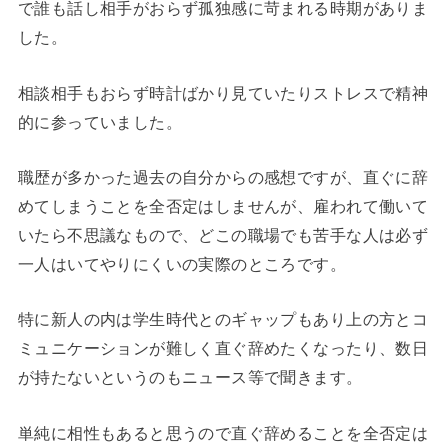
で誰も話し相手がおらず孤独感に苛まれる時期がありま
した。
相談相手もおらず時計ばかり見ていたりストレスで精神
的に参っていました。
職歴が多かった過去の自分からの感想ですが、直ぐに辞
めてしまうことを全否定はしませんが、雇われて働いて
いたら不思議なもので、どこの職場でも苦手な人は必ず
一人はいてやりにくいの実際のところです。
特に新人の内は学生時代とのギャップもあり上の方とコ
ミュニケーションが難しく直ぐ辞めたくなったり、数日
が持たないというのもニュース等で聞きます。
単純に相性もあると思うので直ぐ辞めることを全否定は